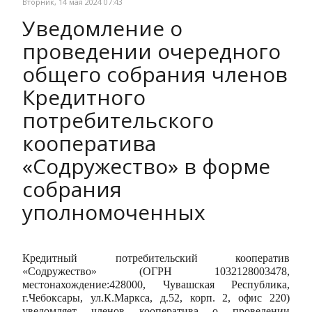
Вторник, 14 мая 2024 07:43
Уведомление о
проведении очередного
общего собрания членов
Кредитного
потребительского
кооператива
«Содружество» в форме
собрания
уполномоченных
Кредитный потребительский кооператив
«Содружество» (ОГРН 1032128003478,
местонахождение:428000, Чувашская Республика,
г.Чебоксары, ул.К.Маркса, д.52, корп. 2, офис 220)
уведомляет членов кооператива о проведении