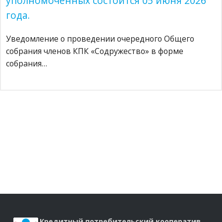
уполномоченных состоится 05 июня 2026
года.
Уведомление о проведении очередного Общего
собрания членов КПК «Содружество» в форме
собрания…
Кредитный потребительский кооператив