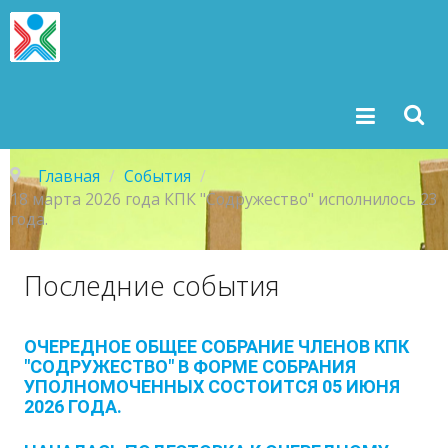
Главная
/
События
/
18 марта 2026 года КПК "Содружество" исполнилось 23
года.
Последние
события
ОЧЕРЕДНОЕ ОБЩЕЕ СОБРАНИЕ ЧЛЕНОВ КПК
"СОДРУЖЕСТВО" В ФОРМЕ СОБРАНИЯ
УПОЛНОМОЧЕННЫХ СОСТОИТСЯ 05 ИЮНЯ
2026 ГОДА.