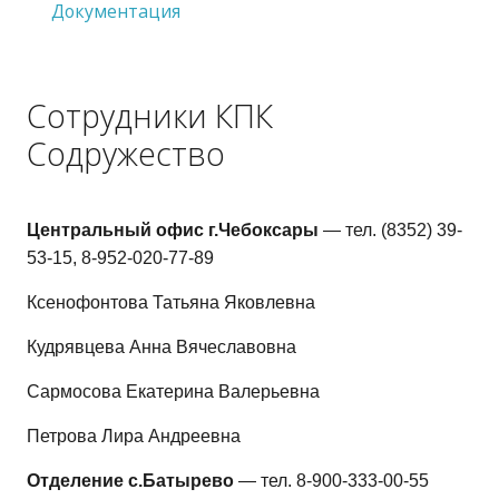
Документация
Сотрудники КПК
Содружество
Центральный офис г.Чебоксары
— тел. (8352) 39-
53-15, 8-952-020-77-89
Ксенофонтова Татьяна Яковлевна
Кудрявцева Анна Вячеславовна
Сармосова Екатерина Валерьевна
Петрова Лира Андреевна
Отделение с.Батырево
— тел. 8-900-333-00-55