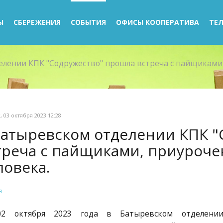
Ы
СБЕРЕЖЕНИЯ
СОБЫТИЯ
ОФИСЫ КООПЕРАТИВА
ТЕЛ
елении КПК "Содружество" прошла встреча с пайщиками,
, 03 октября 2023 12:28
Батыревском отделении КПК 
треча с пайщиками, приуроч
ловека.
я
02 октября 2023 года в Батыревском отделени