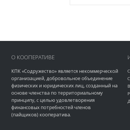
О
КООПЕРАТИВЕ
КПК «Содружество» является некоммерческой
С
организацией, добровольное объединение
С
физических и юридических лиц, созданный на
В
основе членства по территориальному
Р
принципу, с целью удовлетворения
Д
финансовых потребностей членов
(пайщиков) кооператива.