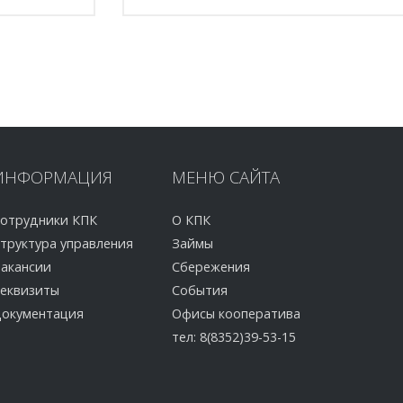
ИНФОРМАЦИЯ
МЕНЮ
САЙТА
отрудники КПК
О КПК
труктура управления
Займы
акансии
Сбережения
еквизиты
События
окументация
Офисы кооператива
тел: 8(8352)39-53-15