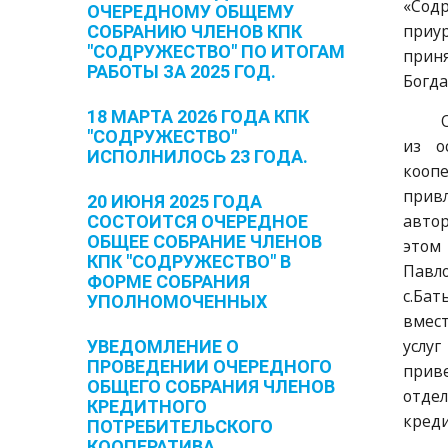
«Содр
ОЧЕРЕДНОМУ ОБЩЕМУ
приу
СОБРАНИЮ ЧЛЕНОВ КПК
"СОДРУЖЕСТВО" ПО ИТОГАМ
прин
РАБОТЫ ЗА 2025 ГОД.
Богда
18 МАРТА 2026 ГОДА КПК
"СОДРУЖЕСТВО"
из о
ИСПОЛНИЛОСЬ 23 ГОДА.
кооп
прив
20 ИЮНЯ 2025 ГОДА
авто
СОСТОИТСЯ ОЧЕРЕДНОЕ
ОБЩЕЕ СОБРАНИЕ ЧЛЕНОВ
этом
КПК "СОДРУЖЕСТВО" В
Павл
ФОРМЕ СОБРАНИЯ
с.Ба
УПОЛНОМОЧЕННЫХ
вмес
услуг
УВЕДОМЛЕНИЕ О
ПРОВЕДЕНИИ ОЧЕРЕДНОГО
прив
ОБЩЕГО СОБРАНИЯ ЧЛЕНОВ
отде
КРЕДИТНОГО
креди
ПОТРЕБИТЕЛЬСКОГО
КООПЕРАТИВА