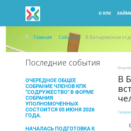
О КПК
ЗАЙМ
Главная
/
События
/
В Батыревском отд
Последние
события
Вторник
В 
ОЧЕРЕДНОЕ ОБЩЕЕ
вс
СОБРАНИЕ ЧЛЕНОВ КПК
"СОДРУЖЕСТВО" В ФОРМЕ
че
СОБРАНИЯ
УПОЛНОМОЧЕННЫХ
СОСТОИТСЯ 05 ИЮНЯ 2026
Галере
ГОДА.
НАЧАЛАСЬ ПОДГОТОВКА К