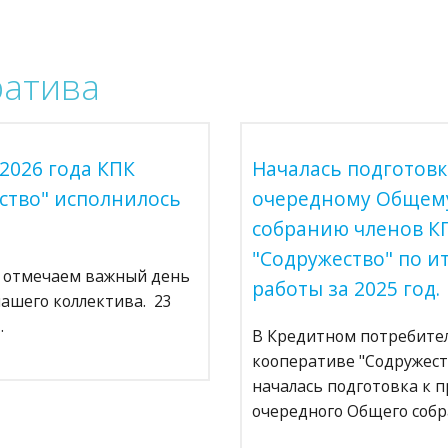
ратива
 2026 года КПК
Началась подготовк
ство" исполнилось
очередному Общем
собранию членов К
"Содружество" по и
 отмечаем важный день
работы за 2025 год.
нашего коллектива. 23
…
В Кредитном потребите
кооперативе "Содружест
началась подготовка к 
очередного Общего соб