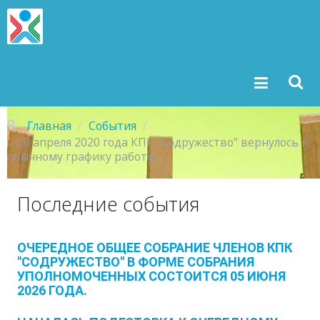
Главная
/
События
/
С 20 апреля 2020 года КПК "Содружество" вернулось к
обычному графику работы.
Последние
события
ОЧЕРЕДНОЕ ОБЩЕЕ СОБРАНИЕ ЧЛЕНОВ КПК
"СОДРУЖЕСТВО" В ФОРМЕ СОБРАНИЯ
УПОЛНОМОЧЕННЫХ СОСТОИТСЯ 05 ИЮНЯ
2026 ГОДА.